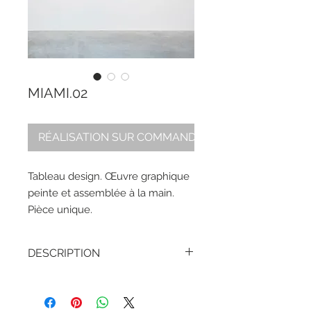
MIAMI.02
RÉALISATION SUR COMMANDE
Tableau design. Œuvre graphique
peinte et assemblée à la main.
Pièce unique.
DESCRIPTION
HAUTEUR –
50 cm / 19,7 in
LARGEUR –
50 cm / 19,7 in
PROFONDEUR –
4 cm / 1,6 in