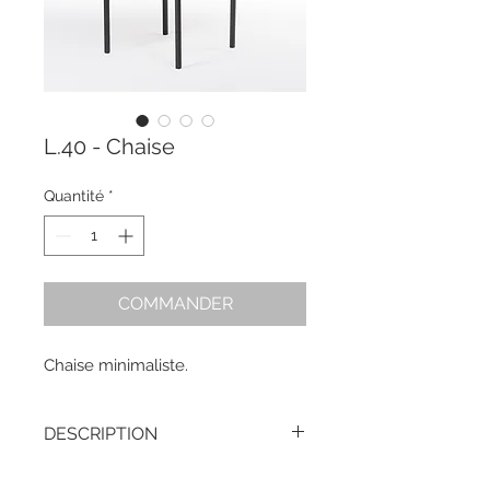
L.40 - Chaise
Quantité
*
COMMANDER
Chaise minimaliste.
DESCRIPTION
HAUTEUR -
85 cm / 33,5 in